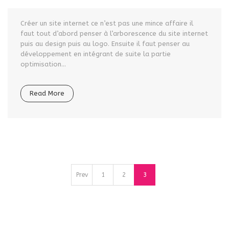
Créer un site internet ce n’est pas une mince affaire il
faut tout d’abord penser à l’arborescence du site internet
puis au design puis au logo. Ensuite il faut penser au
développement en intégrant de suite la partie
optimisation...
Read More
Prev
1
2
3