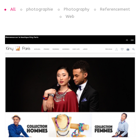
All
photographie
Photography
Referencement
Web