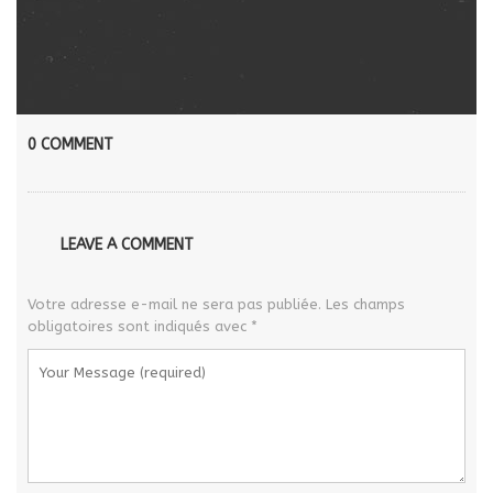
0 COMMENT
LEAVE A COMMENT
Votre adresse e-mail ne sera pas publiée.
Les champs
obligatoires sont indiqués avec
*