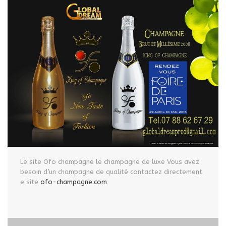
Le site Ofo champagne le champagne de luxe Vous avez
besoin d’un champagne de qualité contactez directement
e site
ofo-champagne.com