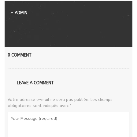
- ADMIN
0 COMMENT
LEAVE A COMMENT
Votre adresse e-mail ne sera pas publiée.
Les champs
obligatoires sont indiqués avec
*